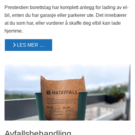
Prestestien borettslag har komplett anlegg for lading av el-
bil, enten du har garasje eller parkerer ute. Det innebærer
at du som har, eller vurderer å skaffe deg elbil kan lade
hjemme.
LES MER …
Avfallsbehandling.