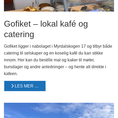
Gofiket – lokal kafé og
catering
Gofiket ligger i nabolaget i Myrdalskogen 17 og tilbyr både
catering til selskaper og en koselig kafé du kan stikke
innom. Her kan du bestille mat og kaker til møter,
bursdager og andre anledninger – og hente alt direkte i
kafeen.
LES MER …