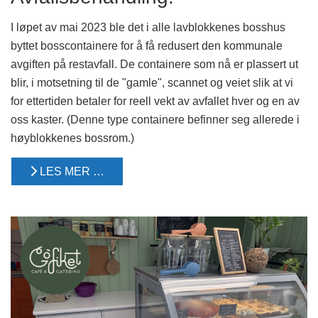
I løpet av mai 2023 ble det i alle lavblokkenes bosshus
byttet bosscontainere for å få redusert den kommunale
avgiften på restavfall. De containere som nå er plassert ut
blir, i motsetning til de "gamle", scannet og veiet slik at vi
for ettertiden betaler for reell vekt av avfallet hver og en av
oss kaster. (Denne type containere befinner seg allerede i
høyblokkenes bossrom.)
LES MER …