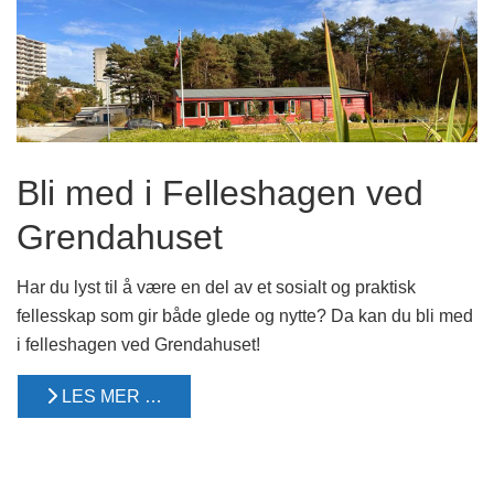
Bli med i Felleshagen ved
Grendahuset
Har du lyst til å være en del av et sosialt og praktisk
fellesskap som gir både glede og nytte? Da kan du bli med
i felleshagen ved Grendahuset!
LES MER …