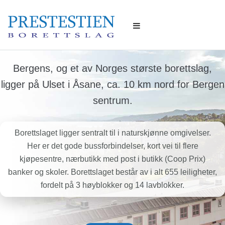
Bergens, og et av Norges største borettslag,
ligger på Ulset i Åsane, ca. 10 km nord for Bergen
sentrum.
Borettslaget ligger sentralt til i naturskjønne omgivelser.
Her er det gode bussforbindelser, kort vei til flere
kjøpesentre, nærbutikk med post i butikk (Coop Prix)
banker og skoler. Borettslaget består av i alt 655 leiligheter,
fordelt på 3 høyblokker og 14 lavblokker.